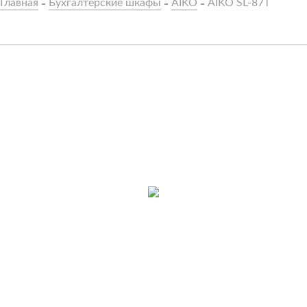
Главная
Бухгалтерские шкафы
AIKO
AIKO SL-87Т