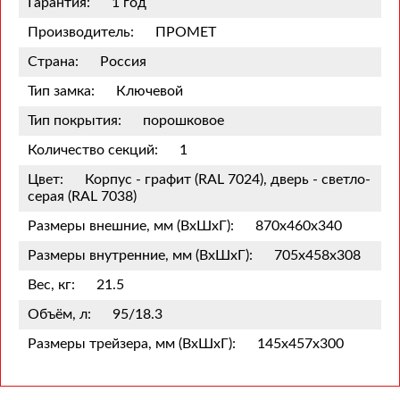
Гарантия:
1 год
Производитель:
ПРОМЕТ
Страна:
Россия
Тип замка:
Ключевой
Тип покрытия:
порошковое
Количество секций:
1
Цвет:
Корпус - графит (RAL 7024), дверь - светло-
серая (RAL 7038)
Размеры внешние, мм (ВхШхГ):
870x460x340
Размеры внутренние, мм (ВхШхГ):
705x458x308
Вес, кг:
21.5
Объём, л:
95/18.3
Размеры трейзера, мм (ВхШхГ):
145x457x300