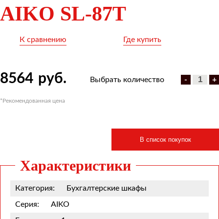
AIKO SL-87Т
К сравнению
Где купить
8564
руб.
Выбрать количество
-
+
*Рекомендованная цена
В список покупок
Характеристики
Категория:
Бухгалтерские шкафы
Серия:
AIKO