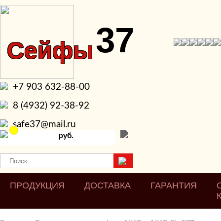
37
Сейфы
+7 903 632-88-00
8 (4932) 92-38-92
safe37@mail.ru
руб.
ПРОДУКЦИЯ
ДОСТАВКА
ГАРАНТИЯ