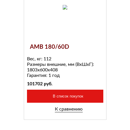
AMB 180/60D
Вес, кг:
112
Размеры внешние, мм (ВхШхГ):
1803x600x408
Гарантия:
1 год
101702
руб.
В список покупок
К сравнению