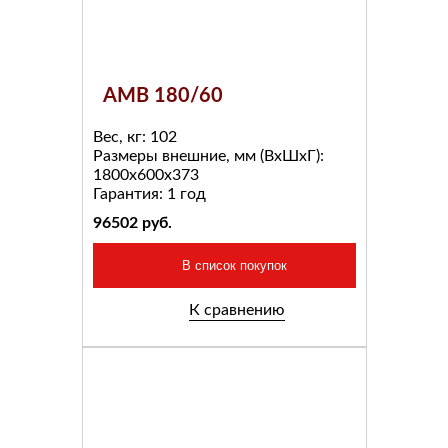
AMB 180/60
Вес, кг:
102
Размеры внешние, мм (ВхШхГ):
1800x600x373
Гарантия:
1 год
96502
руб.
В список покупок
К сравнению