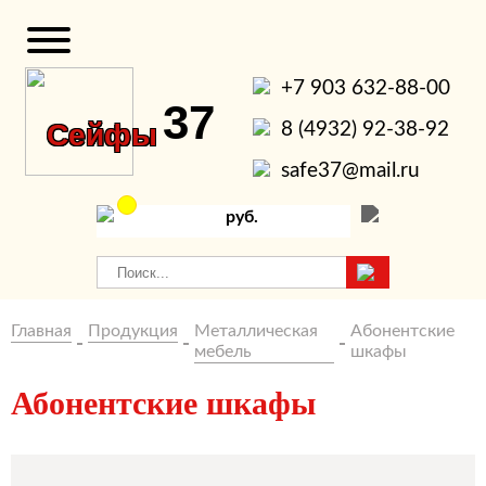
+7 903 632-88-00
37
Сейфы
8 (4932) 92-38-92
safe37@mail.ru
руб.
Главная
Продукция
Металлическая
Абонентские
мебель
шкафы
Абонентские шкафы