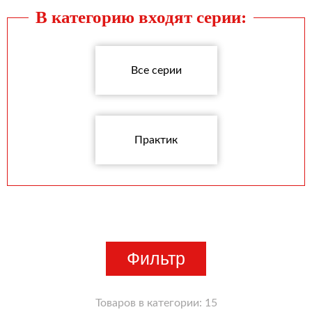
В категорию входят серии:
Все серии
Практик
Фильтр
Товаров в категории:
15